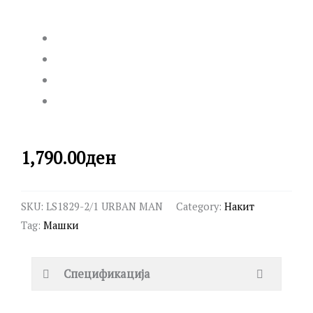
1,790.00
ден
SKU:
LS1829-2/1 URBAN MAN
Category:
Накит
Tag:
Машки
Спецификација