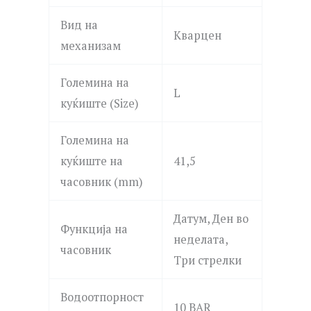
Вид на
Кварцен
механизам
Големина на
L
куќиште (Size)
Големина на
куќиште на
41,5
часовник (mm)
Датум, Ден во
Функција на
неделата,
часовник
Три стрелки
Водоотпорност
10 BAR