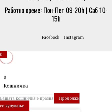
Работно време: Пон-Пет 09-20h | Саб 10-
15h
Facebook
Instagram
0
0
Кошничка
Вашата кошничка е празна
Продолжи
со купување