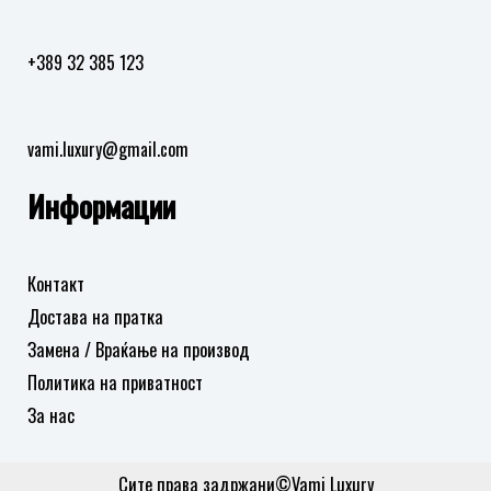
+389 32 385 123
vami.luxury@gmail.com
Информации
Контакт
Достава на пратка
Замена / Враќање на производ
Политика на приватност
За нас
Сите права задржани©Vami Luxury