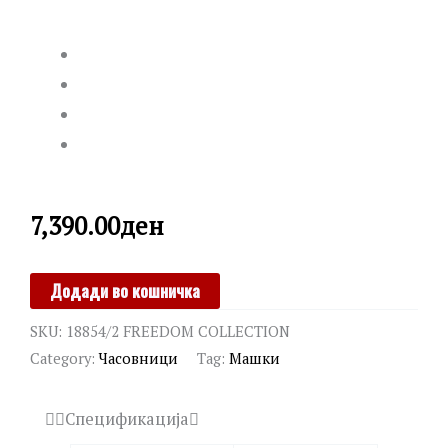
7,390.00
ден
LOTUS
Додади во кошничка
quantity
SKU:
18854/2 FREEDOM COLLECTION
Category:
Часовници
Tag:
Машки
Спецификација