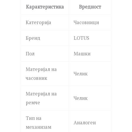
Карактеристика
Вредност
Категорија
Часовници
Бренд
LOTUS
Пол
Машки
Материјал на
Челик
часовник
Материјал на
Челик
ремче
Тип на
Аналоген
механизам