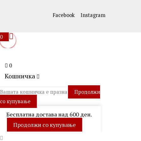
Facebook
Instagram
0
0
Кошничка
Вашата кошничка е празна
Продолжи
со купување
Бесплатна достава над 600 ден.
Продолжи со купување