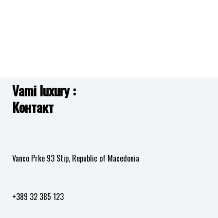
Vami luxury :
Контакт
Vanco Prke 93 Stip, Republic of Macedonia
+389 32 385 123