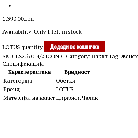
1,390.00
ден
Availability:
Only 1 left in stock
Додади во кошничка
LOTUS quantity
SKU:
LS2570-4/2 ICONIC
Category:
Накит
Tag:
Женск
Спецификација
Карактеристика
Вредност
Категорија
Обетки
Бренд
LOTUS
Материјал на накит
Циркони, Челик