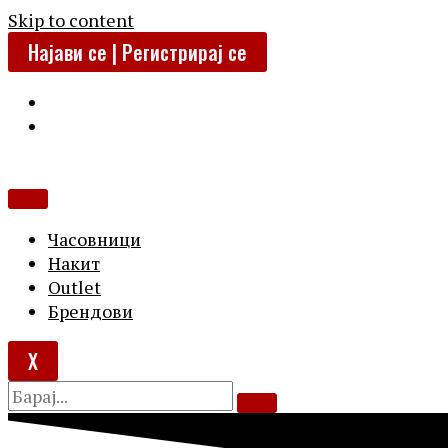
Skip to content
Најави се | Регистрирај се
Часовници
Накит
Outlet
Брендови
X