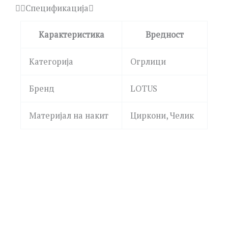
Спецификација
Карактеристика
Вредност
Категорија
Огрлици
Бренд
LOTUS
Материјал на накит
Циркони, Челик
LA PETITE STORY