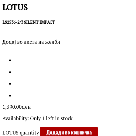
LOTUS
LS2536-2/3 SILENT IMPACT
Додај во листа на желби
1,390.00
ден
Availability:
Only 1 left in stock
Додади во кошничка
LOTUS quantity