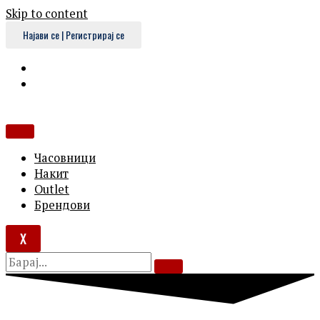
Skip to content
Најави се | Регистрирај се
Часовници
Накит
Outlet
Брендови
X