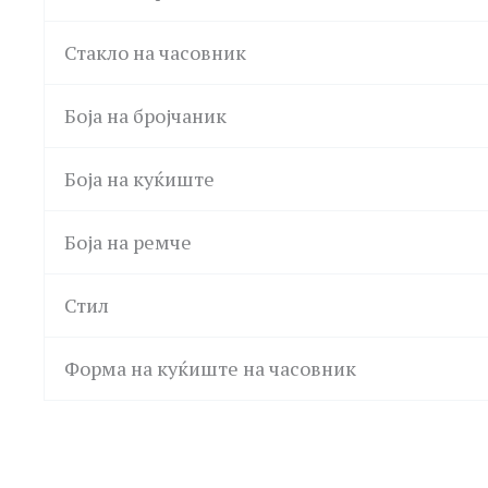
Стакло на часовник
Боја на бројчаник
Боја на куќиште
Боја на ремче
Стил
Форма на куќиште на часовник