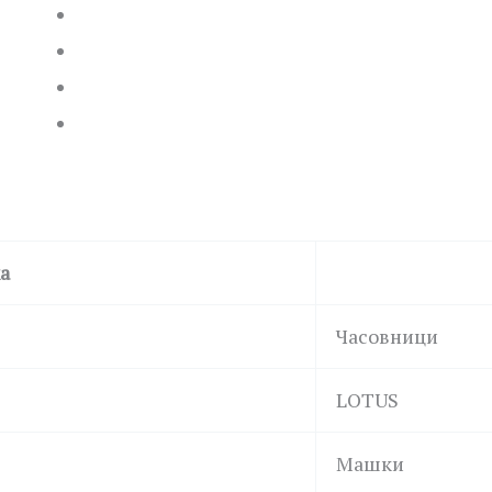
а
Часовници
LOTUS
Машки