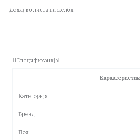
Додај во листа на желби
Спецификација
Карактеристик
Категорија
Бренд
Пол