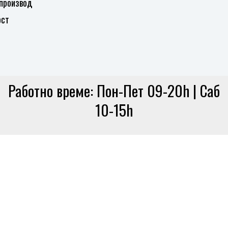
 производ
ост
Работно време: Пон-Пет 09-20h | Саб
10-15h