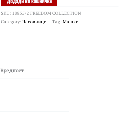
Додади во кошничка
quantity
SKU:
18835/2 FREEDOM COLLECTION
Category:
Часовници
Tag:
Машки
Вредност