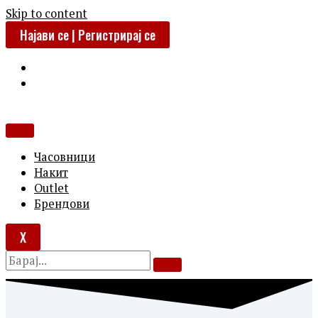
Skip to content
Најави се | Регистрирај се
Часовници
Накит
Outlet
Брендови
X