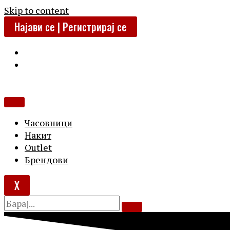
Skip to content
Најави се | Регистрирај се
Часовници
Накит
Outlet
Брендови
X