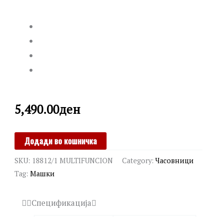
5,490.00
ден
LOTUS
Додади во кошничка
quantity
SKU:
18812/1 MULTIFUNCION
Category:
Часовници
Tag:
Машки
Спецификација