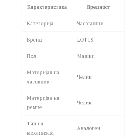
Карактеристика
Вредност
Категорија
Часовници
Бренд
LOTUS
Пол
Машки
Материјал на
Челик
часовник
Материјал на
Челик
ремче
Тип на
Аналоген
механизам