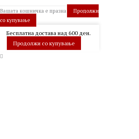
Вашата кошничка е празна
Продолжи
со купување
Бесплатна достава над 600 ден.
Продолжи со купување