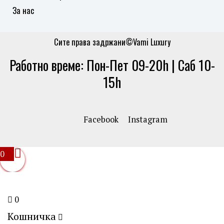
За нас
Сите права задржани©Vami Luxury
Работно време: Пон-Пет 09-20h | Саб 10-
15h
Facebook
Instagram
0
0
Кошничка