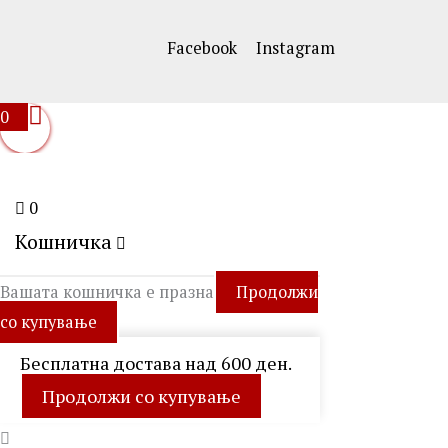
Facebook
Instagram
0
0
Кошничка
Вашата кошничка е празна
Продолжи
со купување
Бесплатна достава над 600 ден.
Продолжи со купување