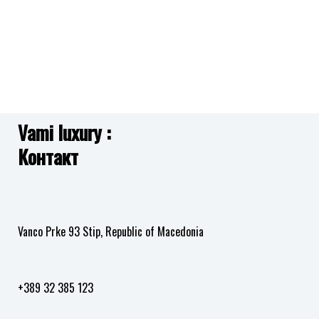
Vami luxury :
Контакт
Vanco Prke 93 Stip, Republic of Macedonia
+389 32 385 123