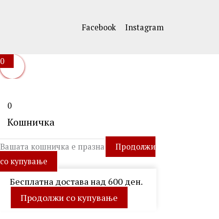
Facebook
Instagram
0
0
Кошничка
Вашата кошничка е празна
Продолжи
со купување
Бесплатна достава над 600 ден.
Продолжи со купување