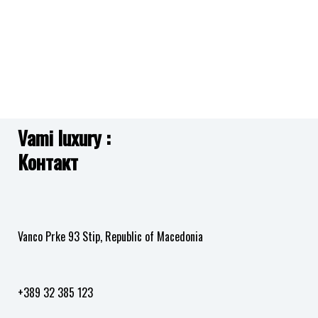
Vami luxury :
Контакт
Vanco Prke 93 Stip, Republic of Macedonia
+389 32 385 123