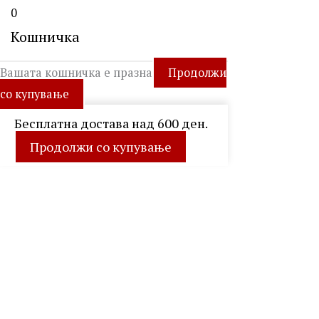
0
Кошничка
Вашата кошничка е празна
Продолжи
со купување
Бесплатна достава над 600 ден.
Продолжи со купување