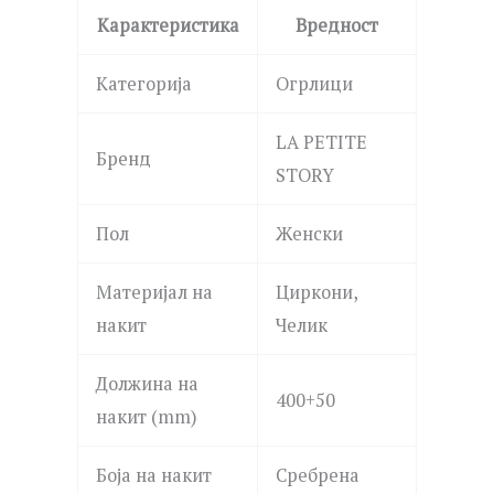
Карактеристика
Вредност
Категорија
Огрлици
LA PETITE
Бренд
STORY
Пол
Женски
Материјал на
Циркони,
накит
Челик
Должина на
400+50
накит (mm)
Боја на накит
Сребрена