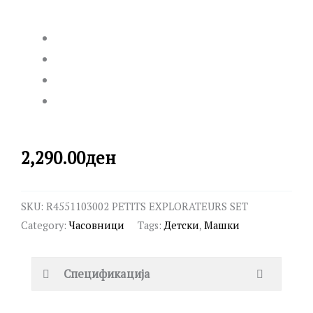
2,290.00
ден
SKU:
R4551103002 PETITS EXPLORATEURS SET
Category:
Часовници
Tags:
Детски
,
Машки
Спецификација