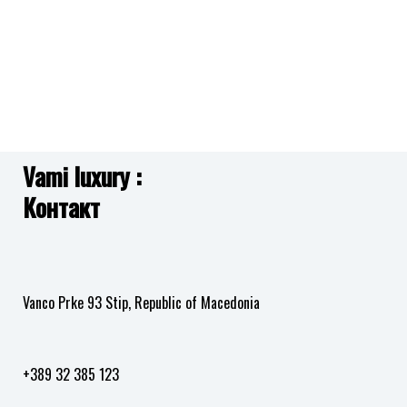
Vami luxury :
Контакт
Vanco Prke 93 Stip, Republic of Macedonia
+389 32 385 123