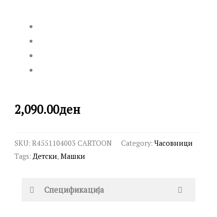
2,090.00
ден
SKU:
R4551104003 CARTOON
Category:
Часовници
Tags:
Детски
,
Машки
Спецификација