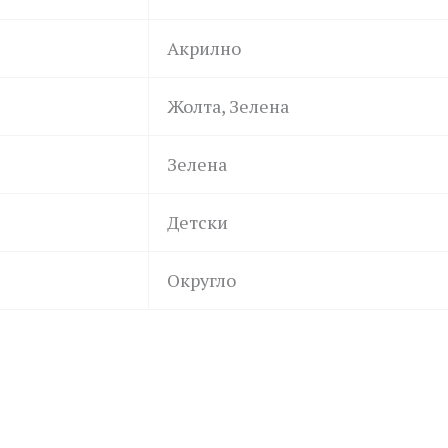
Акрилно
Жолта, Зелена
Зелена
Детски
Округло