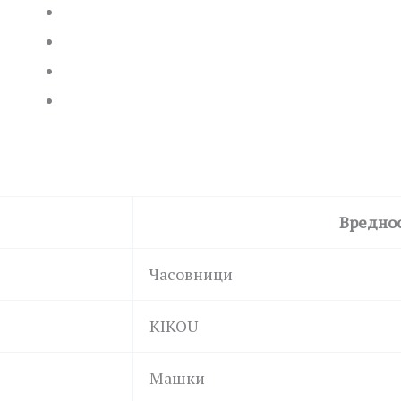
Вредно
Часовници
KIKOU
Машки