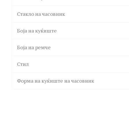
Стакло на часовник
Боја на куќиште
Боја на ремче
Стил
Форма на куќиште на часовник