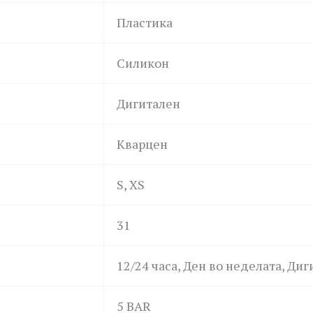
Пластика
Силикон
Дигитален
Кварцен
S, XS
31
12/24 часа, Ден во неделата, Ди
5 BAR