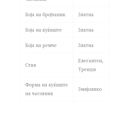
Боја на бројчаник
Златна
Боја на куќиште
Златна
Боја на ремче
Златна
Елегантен,
Стил
Тренди
Форма на куќиште
Змијолико
на часовник