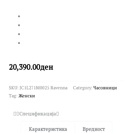
20,390.00
ден
SKU:
JC1L271M0025 Ravenna
Category:
Часовници
Tag:
Женски
Спецификација
Карактеристика
Вредност