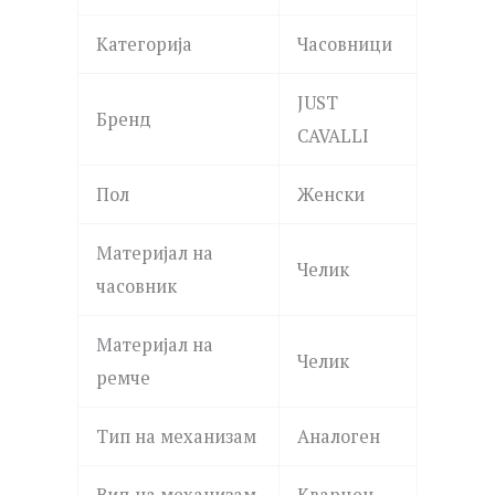
Категорија
Часовници
JUST
Бренд
CAVALLI
Пол
Женски
Материјал на
Челик
часовник
Материјал на
Челик
ремче
Тип на механизам
Аналоген
Вид на механизам
Кварцен