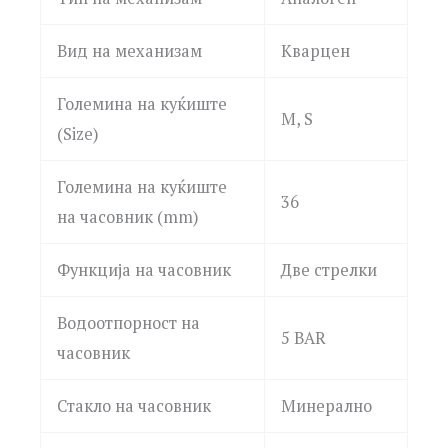
Вид на механизам
Кварцен
Големина на куќиште
M, S
(Size)
Големина на куќиште
36
на часовник (mm)
Функција на часовник
Две стрелки
Водоотпорност на
5 BAR
часовник
Стакло на часовник
Минерално