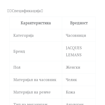
Спецификација
Карактеристика
Вредност
Категорија
Часовници
JACQUES
Бренд
LEMANS
Пол
Женски
Материјал на часовник
Челик
Материјал на ремче
Кожа
Тип на механизам
Аналоген