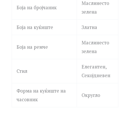
Маслинесто
Боја на бројчаник
зелена
Боја на куќиште
Златна
Маслинесто
Боја на ремче
зелена
Елегантен,
Стил
Секојдневен
Форма на куќиште на
Округло
часовник