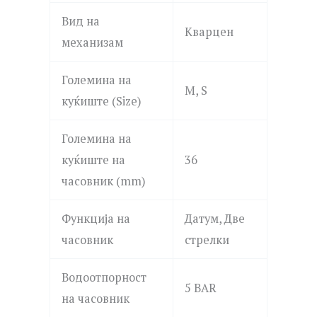
Вид на
Кварцен
механизам
Големина на
M, S
куќиште (Size)
Големина на
куќиште на
36
часовник (mm)
Функција на
Датум, Две
часовник
стрелки
Водоотпорност
5 BAR
на часовник