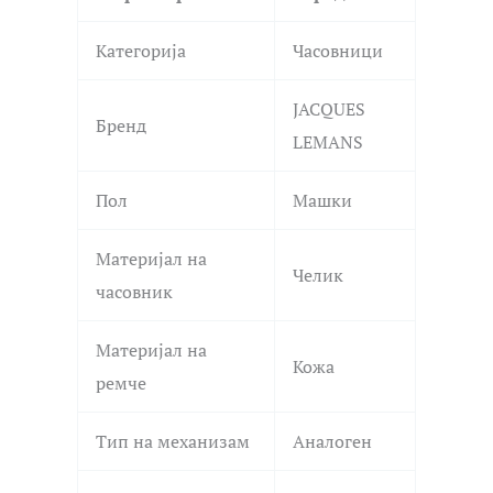
Категорија
Часовници
JACQUES
Бренд
LEMANS
Пол
Машки
Материјал на
Челик
часовник
Материјал на
Кожа
ремче
Тип на механизам
Аналоген