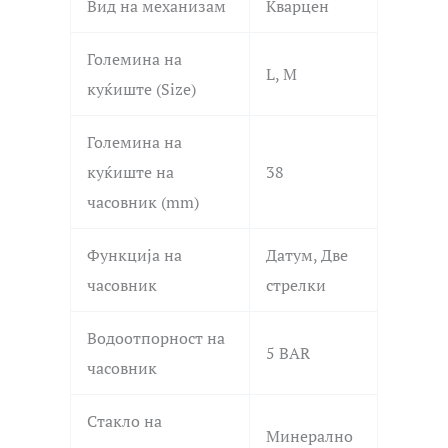
Вид на механизам
Кварцен
Големина на
L, M
куќиште (Size)
Големина на
куќиште на
38
часовник (mm)
Функција на
Датум, Две
часовник
стрелки
Водоотпорност на
5 BAR
часовник
Стакло на
Минерално