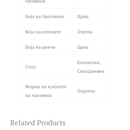
часовник
Боја на бројчаник
Црна
Боја на куќиште
Златна
Боја на ремче
Црна
Елегантен,
Стил
Секојдневен
Форма на куќиште
Округло
на часовник
Related Products