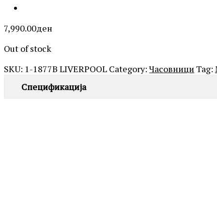
7,990.00
ден
Out of stock
SKU:
1-1877B LIVERPOOL
Category:
Часовници
Tag:
Спецификација