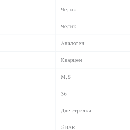
Челик
Челик
Аналоген
Кварцен
M, S
36
Две стрелки
5 BAR