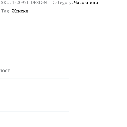
SKU:
1-2092L DESIGN
Category:
Часовници
Tag:
Женски
ност