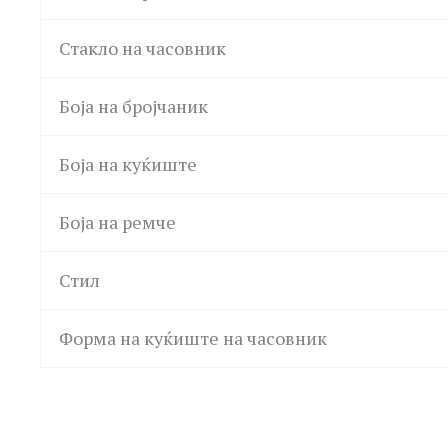
Стакло на часовник
Боја на бројчаник
Боја на куќиште
Боја на ремче
Стил
Форма на куќиште на часовник