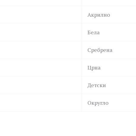
Акрилно
Бела
Сребрена
Црна
Детски
Округло