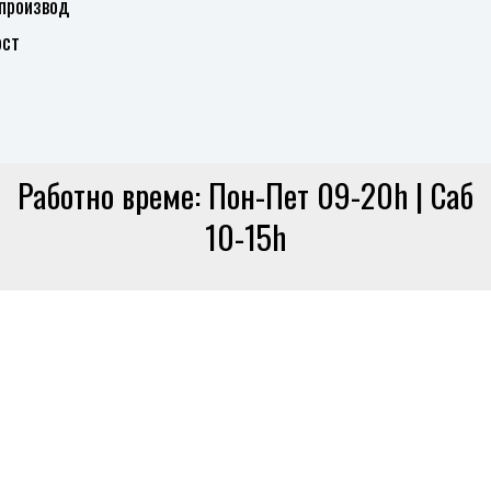
 производ
ост
Работно време: Пон-Пет 09-20h | Саб
10-15h