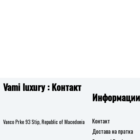
на
желби
Vami luxury : Контакт
Информации
Контакт
Vanco Prke 93 Stip, Republic of Macedonia
Достава на пратка