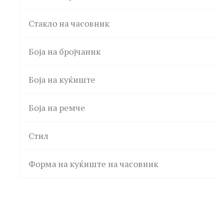
Стакло на часовник
Боја на бројчаник
Боја на куќиште
Боја на ремче
Стил
Форма на куќиште на часовник