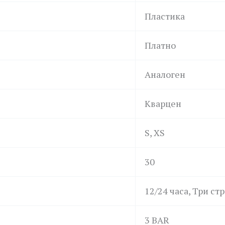
Пластика
Платно
Аналоген
Кварцен
S, XS
30
12/24 часа, Три ст
3 BAR