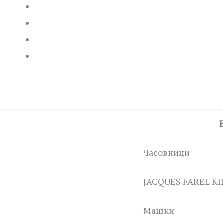
Часовници
JACQUES FAREL KI
Машки