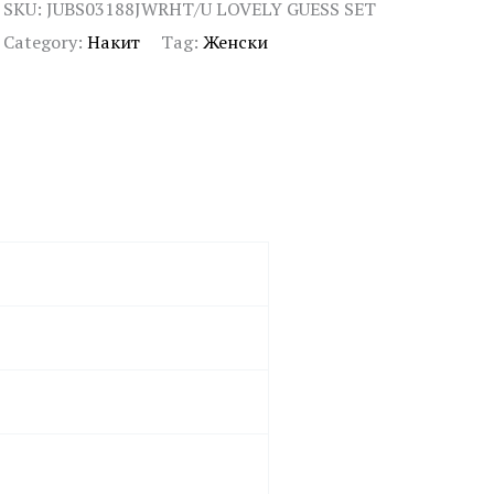
SKU:
JUBS03188JWRHT/U LOVELY GUESS SET
Category:
Накит
Tag:
Женски