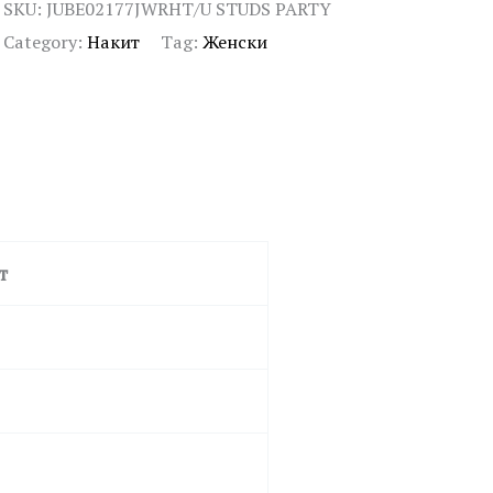
SKU:
JUBE02177JWRHT/U STUDS PARTY
Category:
Накит
Tag:
Женски
т