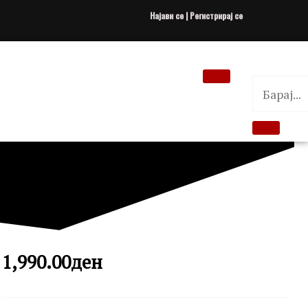
Најави се | Регистрирај се
1,990.00
ден