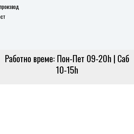
 производ
ост
Работно време: Пон-Пет 09-20h | Саб
10-15h