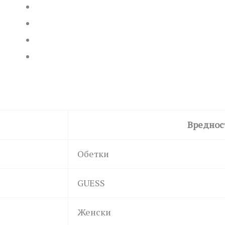
Вреднос
Обетки
GUESS
Женски