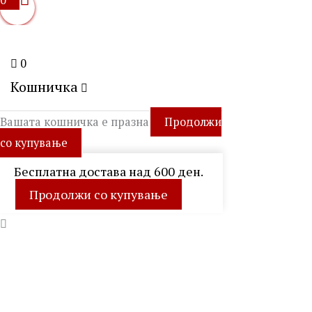
0
0
Кошничка
Вашата кошничка е празна
Продолжи
со купување
Бесплатна достава над 600 ден.
Продолжи со купување