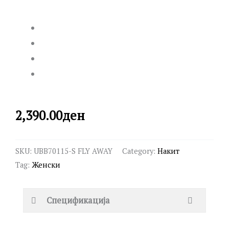
2,390.00
ден
SKU:
UBB70115-S FLY AWAY
Category:
Накит
Tag:
Женски
Спецификација