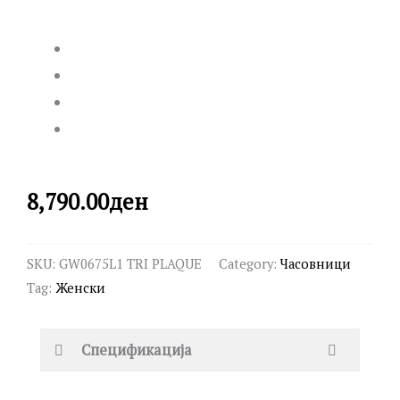
8,790.00
ден
SKU:
GW0675L1 TRI PLAQUE
Category:
Часовници
Tag:
Женски
Спецификација