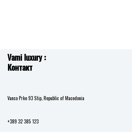
Vami luxury :
Контакт
Vanco Prke 93 Stip, Republic of Macedonia
+389 32 385 123