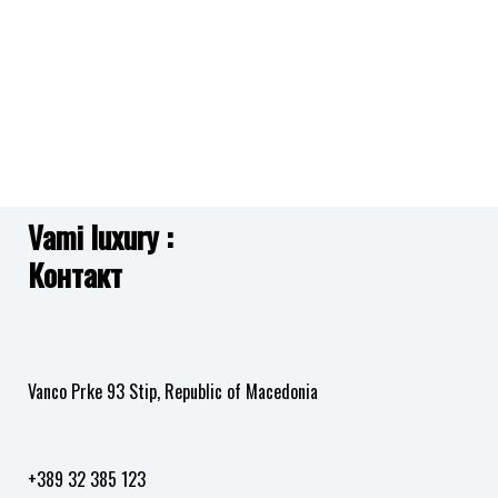
желби
желби
Vami luxury :
Контакт
Vanco Prke 93 Stip, Republic of Macedonia
+389 32 385 123