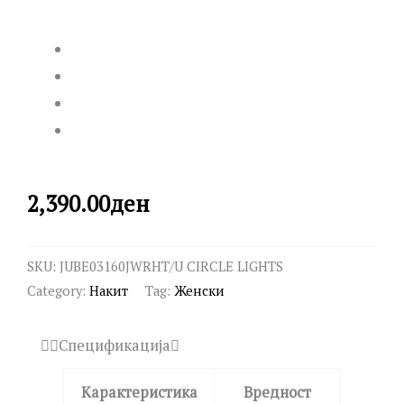
2,390.00
ден
SKU:
JUBE03160JWRHT/U CIRCLE LIGHTS
Category:
Накит
Tag:
Женски
Спецификација
Карактеристика
Вредност