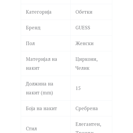
Категорија
Обетки
Бренд
GUESS
Пол
Женски
Материјал на
Циркони,
накит
Челик
Должина на
15
накит (mm)
Боја на накит
Сребрена
Елегантен,
Стил
Тренди