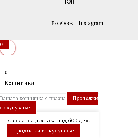
Facebook
Instagram
0
0
Кошничка
Вашата кошничка е празна
Продолжи
со купување
Бесплатна достава над 600 ден.
Продолжи со купување