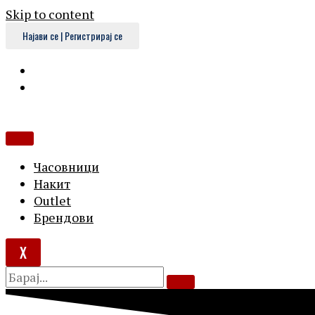
Skip to content
Најави се | Регистрирај се
Часовници
Накит
Outlet
Брендови
X