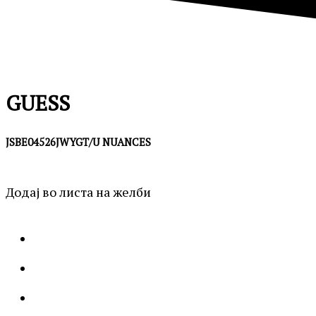
GUESS
JSBE04526JWYGT/U NUANCES
Додај во листа на желби