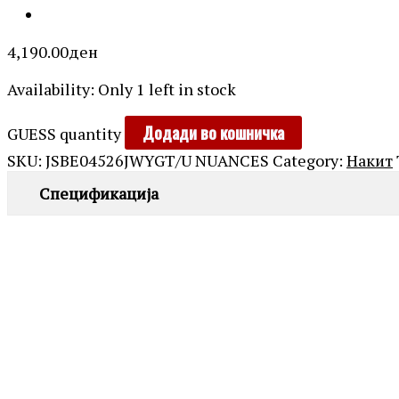
4,190.00
ден
Availability:
Only 1 left in stock
Додади во кошничка
GUESS quantity
SKU:
JSBE04526JWYGT/U NUANCES
Category:
Накит
Спецификација