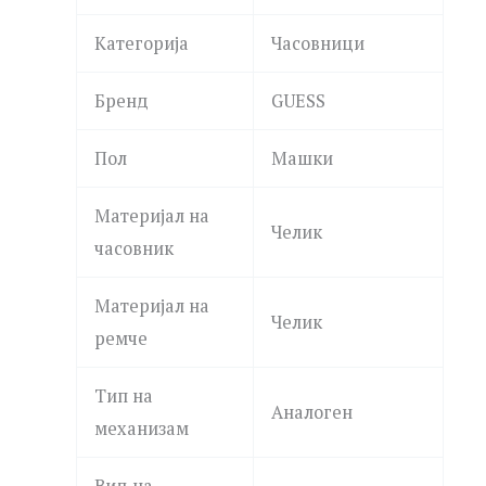
Категорија
Часовници
Бренд
GUESS
Пол
Машки
Материјал на
Челик
часовник
Материјал на
Челик
ремче
Тип на
Аналоген
механизам
Вид на