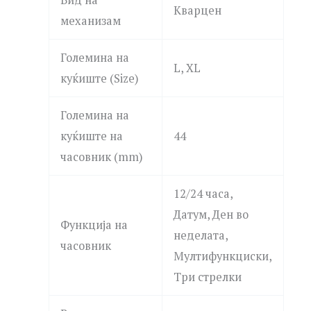
Кварцен
механизам
Големина на
L, XL
куќиште (Size)
Големина на
куќиште на
44
часовник (mm)
12/24 часа,
Датум, Ден во
Функција на
неделата,
часовник
Мултифункциски,
Три стрелки