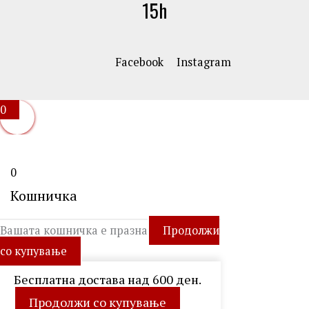
15h
Facebook
Instagram
0
0
Кошничка
Вашата кошничка е празна
Продолжи
со купување
Бесплатна достава над 600 ден.
Продолжи со купување