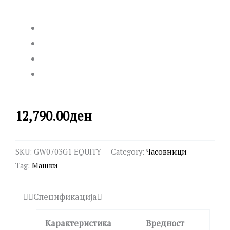
12,790.00
ден
SKU:
GW0703G1 EQUITY
Category:
Часовници
Tag:
Машки
Спецификација
Карактеристика
Вредност