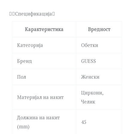
Спецификација
Карактеристика
Вредност
Категорија
Обетки
Бренд
GUESS
Пол
Женски
Циркони,
Материјал на накит
Челик
Должина на накит
45
(mm)