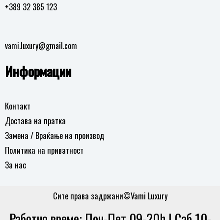
+389 32 385 123
vami.luxury@gmail.com
Информации
Контакт
Достава на пратка
Замена / Враќање на производ
Политика на приватност
За нас
Сите права задржани©Vami Luxury
Работно време: Пон-Пет 09-20h | Саб 10-