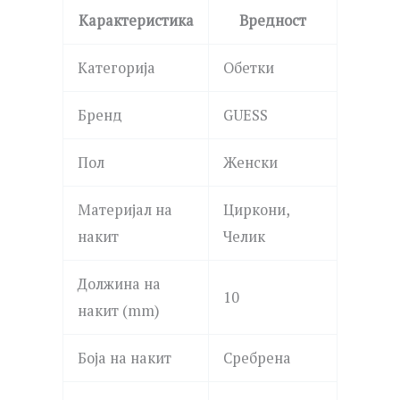
Карактеристика
Вредност
Категорија
Обетки
Бренд
GUESS
Пол
Женски
Материјал на
Циркони,
накит
Челик
Должина на
10
накит (mm)
Боја на накит
Сребрена