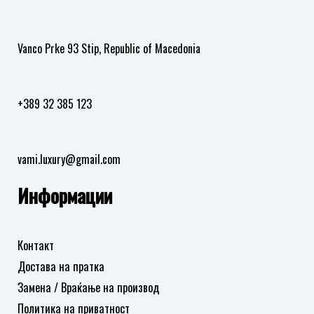
на
на
желби
желби
Vanco Prke 93 Stip, Republic of Macedonia
+389 32 385 123
vami.luxury@gmail.com
Информации
Контакт
Достава на пратка
Замена / Враќање на производ
Политика на приватност