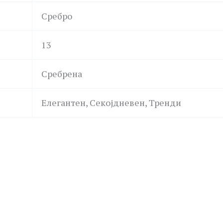
Сребро
13
Сребрена
Елегантен, Секојдневен, Тренди
GUESS