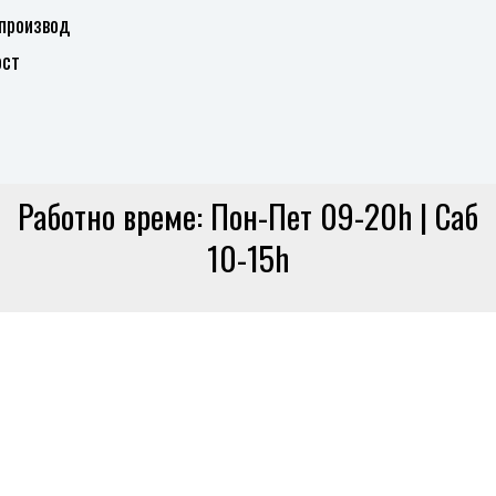
 производ
ост
Работно време: Пон-Пет 09-20h | Саб
10-15h