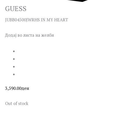
GUESS
JUBB04500JWRHS IN MY HEART
Додај во листа на желби
3,590.00
ден
Out of stock