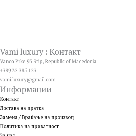
на
желби
Vami luxury : Контакт
Vanco Prke 93 Stip, Republic of Macedonia
+389 32 385 123
vami.luxury@gmail.com
Информации
Контакт
Достава на пратка
Замена / Враќање на производ
Политика на приватност
За нас