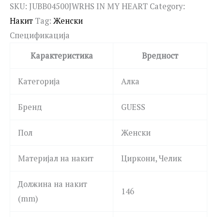
SKU:
JUBB04500JWRHS IN MY HEART
Category:
Накит
Tag:
Женски
Спецификација
Карактеристика
Вредност
Категорија
Алка
Бренд
GUESS
Пол
Женски
Материјал на накит
Циркони, Челик
Должина на накит
146
(mm)