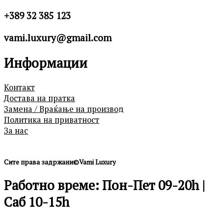
+389 32 385 123
vami.luxury@gmail.com
Информации
Контакт
Достава на пратка
Замена / Враќање на производ
Политика на приватност
За нас
Сите права задржани©Vami Luxury
Работно време: Пон-Пет 09-20h |
Саб 10-15h