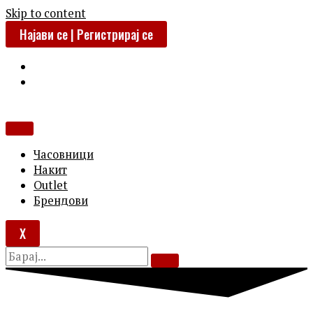
Skip to content
Најави се | Регистрирај се
Часовници
Накит
Outlet
Брендови
X