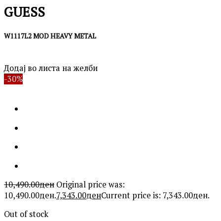
GUESS
W1117L2 MOD HEAVY METAL
Додај во листа на желби
-30%
10,490.00
ден
Original price was:
10,490.00ден.
7,343.00
ден
Current price is: 7,343.00ден.
Out of stock