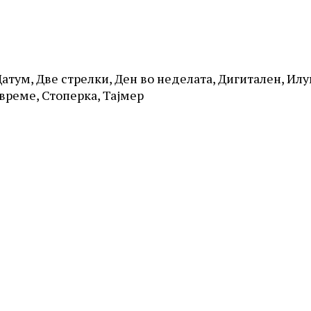
 Датум, Две стрелки, Ден во неделата, Дигитален, Ил
време, Стоперка, Тајмер