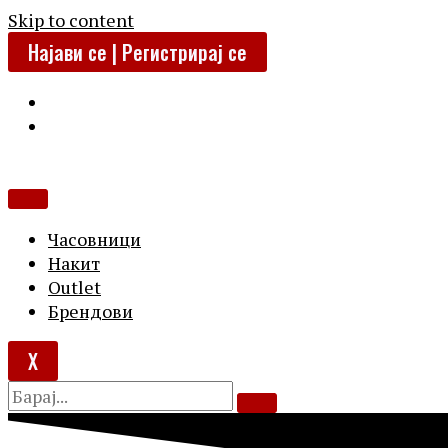
Skip to content
Најави се | Регистрирај се
Часовници
Накит
Outlet
Брендови
X