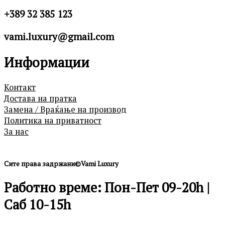
+389 32 385 123
vami.luxury@gmail.com
Информации
Контакт
Достава на пратка
Замена / Враќање на производ
Политика на приватност
За нас
Сите права задржани©Vami Luxury
Работно време: Пон-Пет 09-20h |
Саб 10-15h