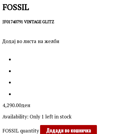
FOSSIL
JF01740791 VINTAGE GLITZ
Додај во листа на желби
4,290.00
ден
Availability:
Only 1 left in stock
Додади во кошничка
FOSSIL quantity