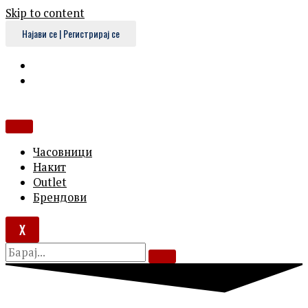
Skip to content
Најави се | Регистрирај се
Часовници
Накит
Outlet
Брендови
X