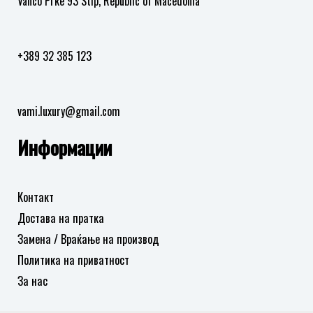
Vanco Prke 93 Stip, Republic of Macedonia
+389 32 385 123
vami.luxury@gmail.com
Информации
Контакт
Достава на пратка
Замена / Враќање на производ
Политика на приватност
За нас