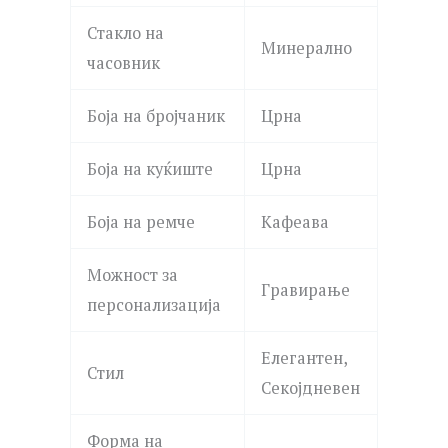
Стакло на
Минерално
часовник
Боја на бројчаник
Црна
Боја на куќиште
Црна
Боја на ремче
Кафеава
Можност за
Гравирање
персонализација
Елегантен,
Стил
Секојдневен
Форма на