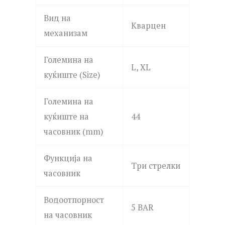
Вид на
Кварцен
механизам
Големина на
L, XL
куќиште (Size)
Големина на
куќиште на
44
часовник (mm)
Функција на
Три стрелки
часовник
Водоотпорност
5 BAR
на часовник