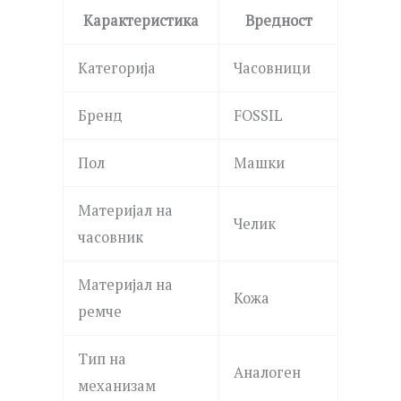
Карактеристика
Вредност
Категорија
Часовници
Бренд
FOSSIL
Пол
Машки
Материјал на
Челик
часовник
Материјал на
Кожа
ремче
Тип на
Аналоген
механизам