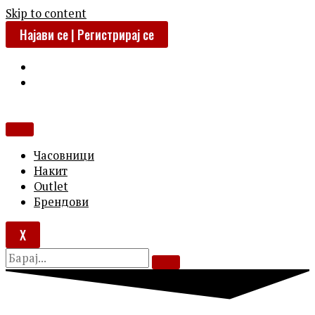
Skip to content
Најави се | Регистрирај се
Часовници
Накит
Outlet
Брендови
X