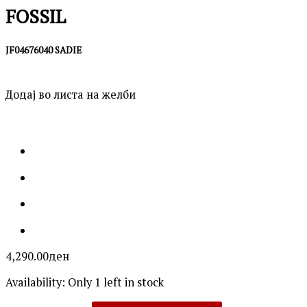
FOSSIL
JF04676040 SADIE
Додај во листа на желби
4,290.00
ден
Availability:
Only 1 left in stock