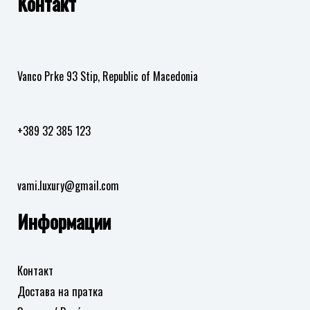
Контакт
во
листа
на
желби
Vanco Prke 93 Stip, Republic of Macedonia
+389 32 385 123
vami.luxury@gmail.com
Информации
Контакт
Достава на пратка