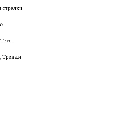
и стрелки
о
 Тегет
, Тренди
ROSEFIELD
QVSGD-Q013 THE BOXY