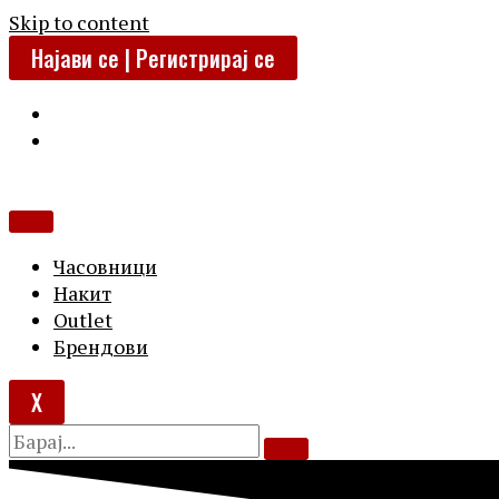
Skip to content
Најави се | Регистрирај се
Часовници
Накит
Outlet
Брендови
X