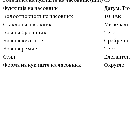
Функција на часовник
Датум, Тр
Водоотпорност на часовник
10 BAR
Стакло на часовник
Минералн
Боја на бројчаник
Тегет
Боја на куќиште
Сребрена,
Боја на ремче
Тегет
Стил
Елегантен
Форма на куќиште на часовник
Округло