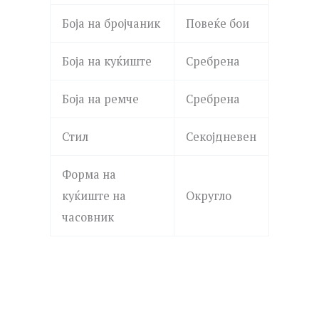
Боја на бројчаник
Повеќе бои
Боја на куќиште
Сребрена
Боја на ремче
Сребрена
Стил
Секојдневен
Форма на
куќиште на
Округло
часовник