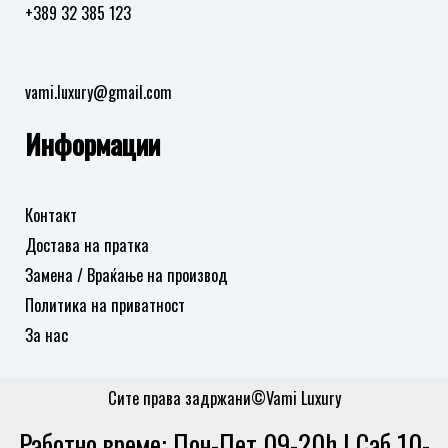
+389 32 385 123
vami.luxury@gmail.com
Информации
Контакт
Достава на пратка
Замена / Враќање на производ
Политика на приватност
За нас
Сите права задржани©Vami Luxury
Работно време: Пон-Пет 09-20h | Саб 10-