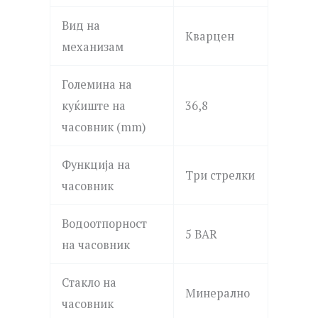
Вид на
Кварцен
механизам
Големина на
куќиште на
36,8
часовник (mm)
Функција на
Три стрелки
часовник
Водоотпорност
5 BAR
на часовник
Стакло на
Минерално
часовник