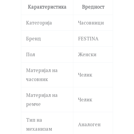
Карактеристика
Вредност
Категорија
Часовници
Бренд
FESTINA
Пол
Женски
Материјал на
Челик
часовник
Материјал на
Челик
ремче
Тип на
Аналоген
механизам