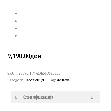
9,190.00
ден
SKU:
F20596/1 MADEMOISELLE
Category:
Часовници
Tag:
Женски
Спецификација