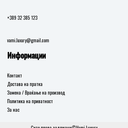
+389 32 385 123
vami.luxury@gmail.com
Информации
Контакт
Достава на пратка
Замена / Враќање на производ
Политика на приватност
За нас
Сите права задржани©Vami Luxury