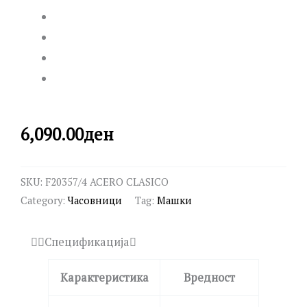
6,090.00
ден
SKU:
F20357/4 ACERO CLASICO
Category:
Часовници
Tag:
Машки
Спецификација
Карактеристика
Вредност