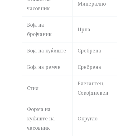
Минерално
часовник
Боја на
Црна
бројчаник
Боја на куќиште
Сребрена
Боја на ремче
Сребрена
Елегантен,
Стил
Секојдневен
Форма на
куќиште на
Округло
часовник