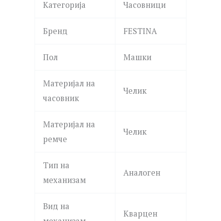
Категорија
Часовници
Бренд
FESTINA
Пол
Машки
Материјал на
Челик
часовник
Материјал на
Челик
ремче
Тип на
Аналоген
механизам
Вид на
Кварцен
механизам