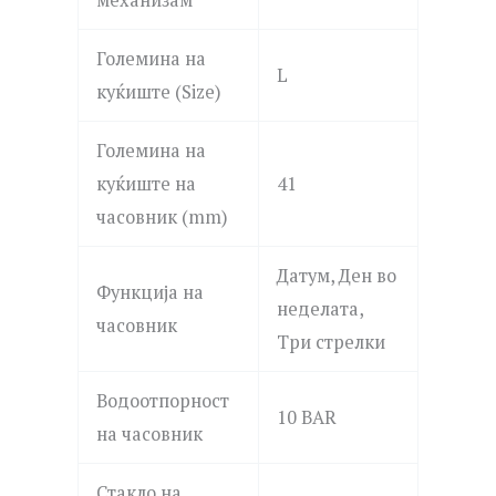
Големина на
L
куќиште (Size)
Големина на
куќиште на
41
часовник (mm)
Датум, Ден во
Функција на
неделата,
часовник
Три стрелки
Водоотпорност
10 BAR
на часовник
Стакло на