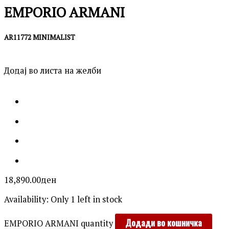
EMPORIO ARMANI
AR11772 MINIMALIST
Додај во листа на желби
18,890.00
ден
Availability:
Only 1 left in stock
Додади во кошничка
EMPORIO ARMANI quantity