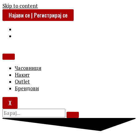
Skip to content
Најави се | Регистрирај се
Часовници
Накит
Outlet
Брендови
X