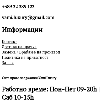
+389 32 385 123
vami.luxury@gmail.com
Информации
Контакт
Достава на пратка
Замена / Враќање на производ
Политика на приватност
За нас
Сите права задржани©Vami Luxury
Работно време: Пон-Пет 09-20h |
Саб 10-15h