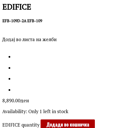
EDIFICE
EFB-109D-2A EFB-109
Додај во листа на желби
8,890.00
ден
Availability:
Only 1 left in stock
Додади во кошничка
EDIFICE quantity