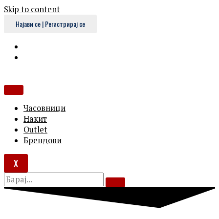
Skip to content
Најави се | Регистрирај се
Часовници
Накит
Outlet
Брендови
X