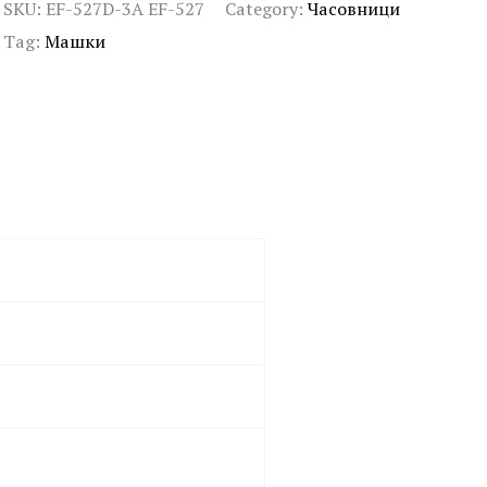
SKU:
EF-527D-3A EF-527
Category:
Часовници
Tag:
Машки