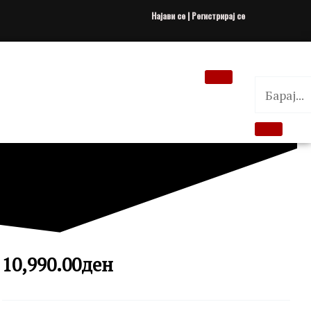
Најави се | Регистрирај се
10,990.00
ден