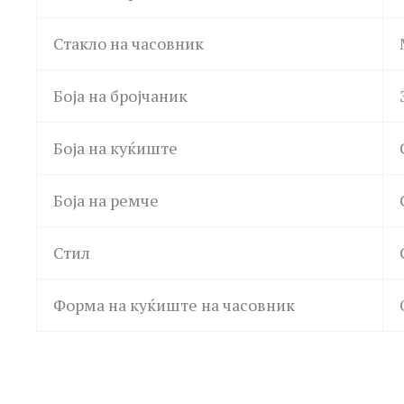
Стакло на часовник
Боја на бројчаник
Боја на куќиште
Боја на ремче
Стил
Форма на куќиште на часовник