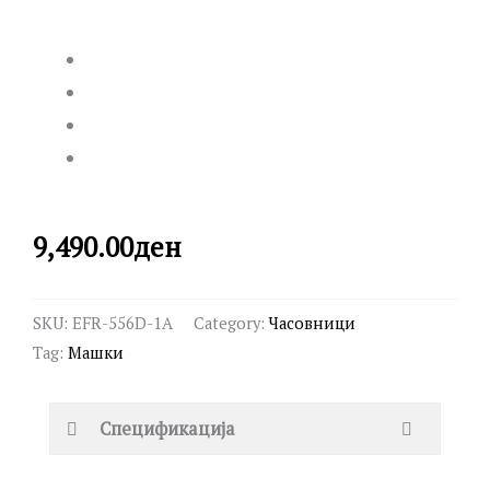
9,490.00
ден
SKU:
EFR-556D-1A
Category:
Часовници
Tag:
Машки
Спецификација