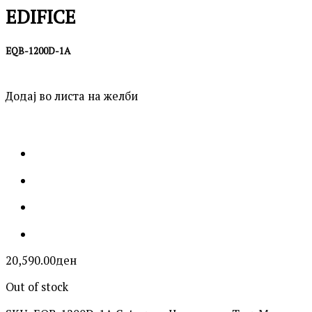
EDIFICE
EQB-1200D-1A
Додај во листа на желби
20,590.00
ден
Out of stock