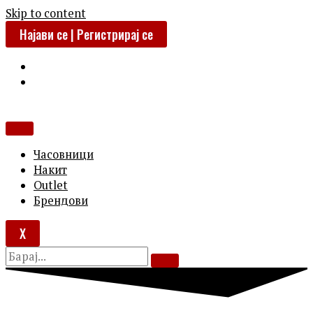
Skip to content
Најави се | Регистрирај се
Часовници
Накит
Outlet
Брендови
X