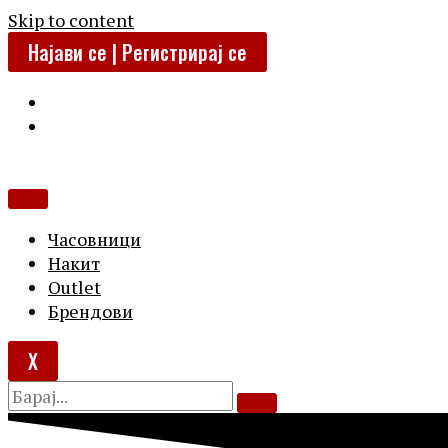
Skip to content
Најави се | Регистрирај се
Часовници
Накит
Outlet
Брендови
X