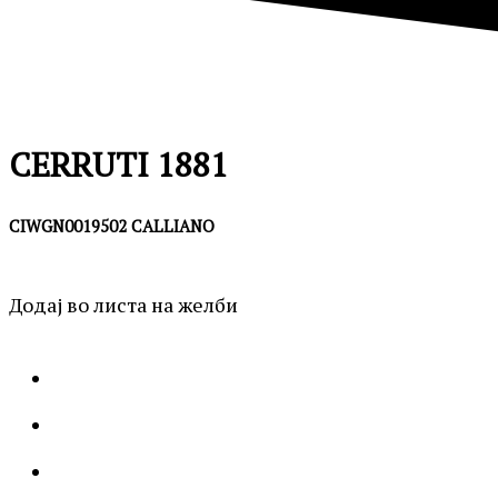
CERRUTI 1881
CIWGN0019502 CALLIANO
Додај во листа на желби